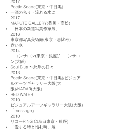
2017
Poetic Scape(東京・中目黒)
一滴の光り・流れる水に
2017
MARUTE GALLERY(香川・高松)
「日本の新進写真作家展」
2016
東京都写真美術館(東京・恵比寿)
赤い水
2014
ニコンサロン(東京・銀座)/ニコンサロ
ン(大阪)
Soul Blue 〜此岸の日々
2013
Poetic Scape(東京・中目黒)/ビジュア
ルアーツギャラリー大阪(大
阪)/NADAR(大阪)
RED WATER
2010
ビジュアルアーツギャラリー大阪(大阪)
​「message」
2010
リコーRING CUBE(東京・銀座)
「愛する時と憎む時」展